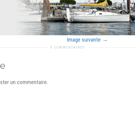
Image suivante
0 COMMENTAIRES
se
ster un commentaire.