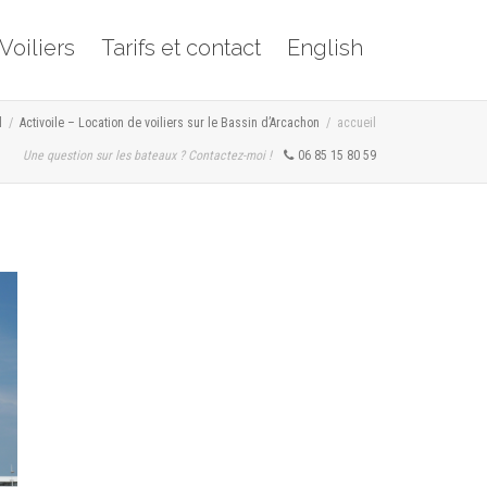
Voiliers
Tarifs et contact
English
l
Activoile – Location de voiliers sur le Bassin d’Arcachon
accueil
Une question sur les bateaux ? Contactez-moi !
06 85 15 80 59